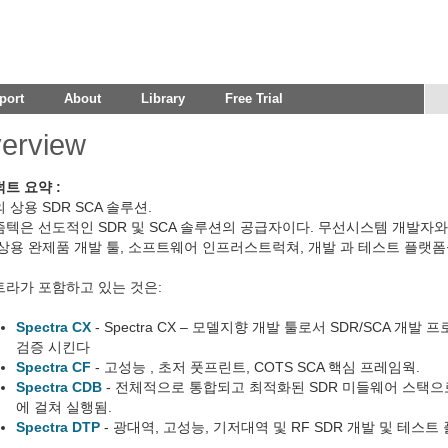
port
About
Library
Free Trial
erview
트 요약 :
 상용 SDR SCA 솔루션.
텍은 선도적인 SDR 및 SCA 솔루션의 공급자이다. 무선시스템 개발자
상용 완제품 개발 툴, 소프트웨어 인프러스트럭쳐, 개발 과 테스트 플랫폼
라가 포함하고 있는 것은:
Spectra CX
- Spectra CX – 모델지향 개발 툴로서 SDR/SCA 개
검증 시킨다
Spectra CF
- 고성능 , 초저 풋프린트, COTS SCA 핵심 프레임웍.
Spectra CDB
- 전체적으로 통합되고 최적화된 SDR 미들웨어 스택으로 
에 걸쳐 실행됨.
Spectra DTP
- 광대역, 고성능, 기저대역 및 RF SDR 개발 및 테스트