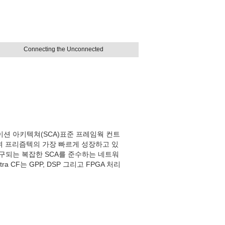
Connecting the Unconnected
뮤니케이션 아키텍쳐(SCA)표준 프레임웍 컨트
이며 프리즘텍의 가장 빠르게 성장하고 있
 요구되는 복잡한 SCA를 준수하는 네트워
CF는 GPP, DSP 그리고 FPGA 처리