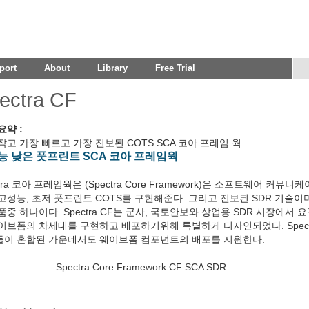
port
About
Library
Free Trial
ectra CF
요약 :
작고 가장 빠르고 가장 진보된 COTS SCA 코아 프레임 웍
능 낮은 풋프린트 SCA 코아 프레임웍
ctra 코아 프레임웍은 (Spectra Core Framework)은 소프트웨어 커
고성능, 초저 풋프린트 COTS를 구현해준다. 그리고 진보된 SDR 기술
품중 하나이다. Spectra CF는 군사, 국토안보와 상업용 SDR 시장에서
이브폼의 차세대를 구현하고 배포하기위해 특별하게 디자인되었다. Spectra 
이 혼합된 가운데서도 웨이브폼 컴포넌트의 배포를 지원한다.