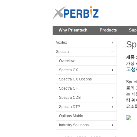
Why Prismtech
Products
Sup
Sp
Voxtex
Spectra
제품 
Overview
가장 
고성
Spectra CX
Spectra CX Options
Spe
롤의 
Spectra CF
는 제
Spectra CDB
킹 웨
요소들
Spectra DTP
Options Matrix
Industry Solutions